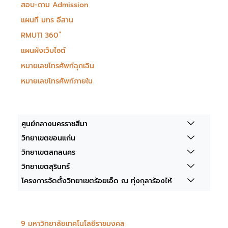
สอบ-ถาม Admission
แผนที่ มทร อีสาน
RMUTI 360 ํ
แผนผังเว็บไซต์
หมายเลขโทรศัพท์ฉุกเฉิน
หมายเลขโทรศัพท์ภายใน
ศูนย์กลางนครราชสีมา
วิทยาเขตขอนแก่น
วิทยาเขตสกลนคร
วิทยาเขตสุรินทร์
โครงการจัดตั้งวิทยาเขตร้อยเอ็ด ณ ทุ่งกุลาร้องไห้
9 มหาวิทยาลัยเทคโนโลยีราชมงคล