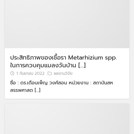
ประสิทธิภาพของเชื้อรา Metarhizium spp.
ในการควบคุมแมลงวันบ้าน […]
1 กันยายน 2022
ผลงานวิจัย
ชื่อ : ดร.เดือนเพ็ญ วงศ์สอน หน่วยงาน : สถาบันสห
สรรพศาสต […]