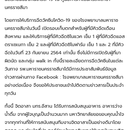
นครราชสีมา
โดยการให้บริการฉีดวัคซีนโควิด-19 ของโรงพยาบาลมหาราช
นครราชสีมาในวันนี้ เปิดรอบเก็บตกสำหรับผู้ที่มีคิวฉีดเดือน
สิงหาคม และให้บริการผู้ที่มีคิวฉีดซิโนแวค เข็ม 1 ผู้ที่มีคิวฉีดแอส
ตราเซเนกา เข็ม 2 และผู้ที่มีคิวฉีดซิโนฟาร์ม เข็ม 1 และ 2 ที่มีคิว
ฉีดในวันที่ 23 กันยายน 2564 เท่านั้น ซึ่งไม่มีการเปิดรับผู้ที่มา
ผิดนัด และกลุ่ม walk in ทั้งนี้รายละเอียดการฉีดวัคซีนในแต่ละ
วันทาง รพ.มหาราชนครราชสีมาได้มีการประชาสัมพันธ์ข้อมูล
ข่าวสารผ่านทาง Facebook : โรงพยาบาลมหาราชนครราชสีมา
อย่างต่อเนื่อง จึงขอให้ประชาชนเข้าไปติดตามข่าวสารเป็นประจำ
ทุกวัน
ทั้งนี้ จิตอาสา มทร.อีสาน ได้รับการสนับสนุนอาหาร อาหารว่าง
น้ำดื่ม จากผู้ใจบุญเป็นจำนวนมาก มหาวิทยาลัยขอขอบคุณน้ำใจ
จากทุกท่านที่ให้การสนับสนุนทีมงานจิตอาสาเป็นอย่างดีมาโดย