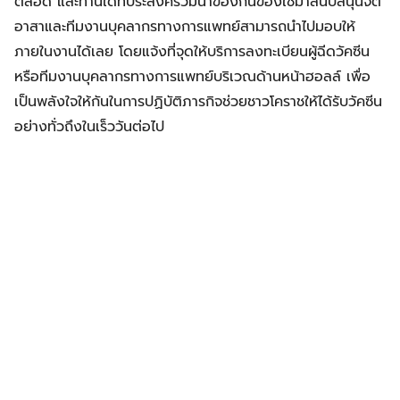
ตลอด และท่านใดที่ประสงค์ร่วมนำของกินของใช้มาสนับสนุนจิต
อาสาและทีมงานบุคลากรทางการแพทย์สามารถนำไปมอบให้
ภายในงานได้เลย โดยแจ้งที่จุดให้บริการลงทะเบียนผู้ฉีดวัคซีน
หรือทีมงานบุคลากรทางการแพทย์บริเวณด้านหน้าฮอลล์ เพื่อ
เป็นพลังใจให้กันในการปฏิบัติภารกิจช่วยชาวโคราชให้ได้รับวัคซีน
อย่างทั่วถึงในเร็ววันต่อไป