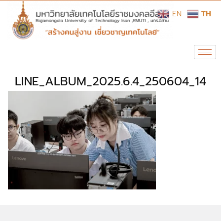
EN
TH
LINE_ALBUM_2025.6.4_250604_14