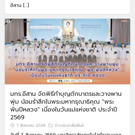
อีสาน […]
มทร.อีสาน จัดพิธีทำบุญตักบาตรและวางพาน
พุ่ม น้อมรำลึกในพระมหากรุณาธิคุณ “พระ
พันปีหลวง” เนื่องในวันแม่แห่งชาติ ประจำปี
2569
7 สิงหาคม 2026
ข่าวประชาสัมพันธ์