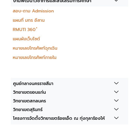
งานพัฒนาวิชาการและส่งเสริมการศึกษา
สอบ-ถาม Admission
แผนที่ มทร อีสาน
RMUTI 360 ํ
แผนผังเว็บไซต์
หมายเลขโทรศัพท์ฉุกเฉิน
หมายเลขโทรศัพท์ภายใน
ศูนย์กลางนครราชสีมา
วิทยาเขตขอนแก่น
วิทยาเขตสกลนคร
วิทยาเขตสุรินทร์
โครงการจัดตั้งวิทยาเขตร้อยเอ็ด ณ ทุ่งกุลาร้องไห้