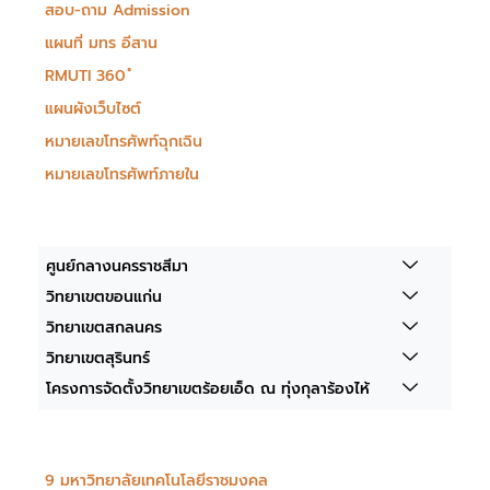
สอบ-ถาม Admission
แผนที่ มทร อีสาน
RMUTI 360 ํ
แผนผังเว็บไซต์
หมายเลขโทรศัพท์ฉุกเฉิน
หมายเลขโทรศัพท์ภายใน
ศูนย์กลางนครราชสีมา
วิทยาเขตขอนแก่น
วิทยาเขตสกลนคร
วิทยาเขตสุรินทร์
โครงการจัดตั้งวิทยาเขตร้อยเอ็ด ณ ทุ่งกุลาร้องไห้
9 มหาวิทยาลัยเทคโนโลยีราชมงคล