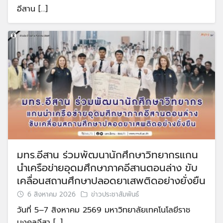
อีสาน […]
มทร.อีสาน ร่วมพัฒนานักศึกษาวิทยากรแกน
นำเครือข่ายอุดมศึกษาภาคอีสานตอนล่าง ขับ
เคลื่อนสถานศึกษาปลอดยาเสพติดอย่างยั่งยืน
6 สิงหาคม 2026
ข่าวประชาสัมพันธ์
วันที่ 5–7 สิงหาคม 2569 มหาวิทยาลัยเทคโนโลยีราช
มงคลอีสา […]