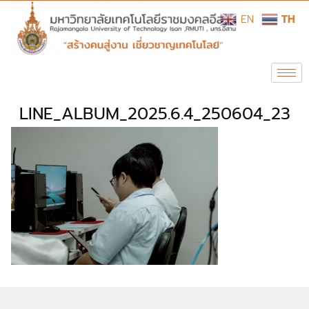
EN
TH
LINE_ALBUM_2025.6.4_250604_23