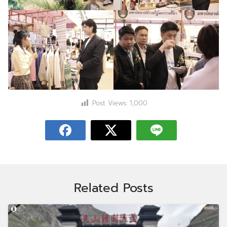
Post Views:
1,000
Related Posts