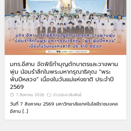
มทร.อีสาน จัดพิธีทำบุญตักบาตรและวางพาน
พุ่ม น้อมรำลึกในพระมหากรุณาธิคุณ “พระ
พันปีหลวง” เนื่องในวันแม่แห่งชาติ ประจำปี
2569
7 สิงหาคม 2026
ข่าวประชาสัมพันธ์
วันที่ 7 สิงหาคม 2569 มหาวิทยาลัยเทคโนโลยีราชมงคล
อีสาน […]