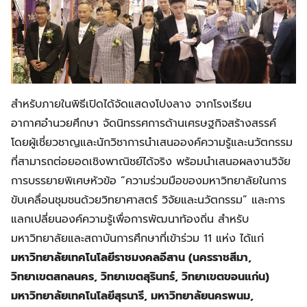
สำหรับภายในพิธีเปิดได้จัดแสดงโปงลาง จากโรงเรียน
อากาศอำนวยศึกษา จัดนิทรรศการด้านเศรษฐกิจสร้างสรรค์
โดยผู้เชี่ยวชาญและนักวิชาการนำเสนอองค์ความรู้และนวัตกรรม
ที่สามารถต่อยอดเชิงพาณิชย์ได้จริง พร้อมนำเสนอผลงานวิจัย
การบรรยายพิเศษหัวข้อ “ความร่วมมือของมหาวิทยาลัยในการ
ขับเคลื่อนชุมชนด้วยวิทยาศาสตร์ วิจัยและนวัตกรรม” และการ
แลกเปลี่ยนองค์ความรู้เพื่อการพัฒนาท้องถิ่น สำหรับ
มหาวิทยาลัยและสถาบันการศึกษาที่เข้าร่วม 11 แห่ง ได้แก่
มหาวิทยาลัยเทคโนโลยีราชมงคลอีสาน (นครราชสีมา
,
วิทยาเขตสกลนคร, วิทยาเขตสุรินทร์, วิทยาเขตขอนแก่น)
มหาวิทยาลัยเทคโนโลยีสุรนารี, มหาวิทยาลัยนครพนม,