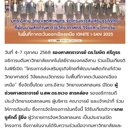
วันที่ 4-7 ตุลาคม 2568
รองศาสตราจารย์ ดร.โฆษิต ศรีภูธร
อธิการบดีมหาวิทยาลัยเทคโนโลยีราชมงคลอีสาน ร่วมเป็นเกียรติ
ในพิธีเปิด “โครงการส่งเสริมธุรกิจไทยที่พัฒนาผลิตภัณฑ์ด้วย
วิทยาศาสตร์ วิจัยและนวัตกรรม ในพื้นที่ภาคตะวันออกเฉียง
เหนือ” ซึ่งจัดขึ้นโดย มทร.อีสาน วิทยาเขตสกลนคร มีโดย
ผู้
ช่วยศาสตราจารย์ น.สพ.ดร.ชเวง สารคล่อง
รองอธิการบดี
ประจำวิทยาเขตสกลนคร ผู้บริหาร คณาจารย์ และเจ้าหน้าที่ ร่วม
ให้การต้อนรับ ซึ่งการจัดโครงการในครั้งนี้ ได้รับเกียรติจาก
นาย
ชูศักดิ์ รู้ยิ่ง
ผู้ว่าราชการจังหวัดสกลนคร เป็นประธานเปิด
โครงการ ซึ่งภายในงานได้รับความร่วมมือจากมหาวิทยาลัยและ