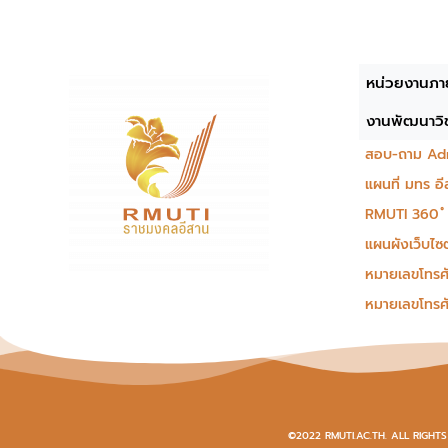
หน่วยงานภา
งานพัฒนาวิช
สอบ-ถาม Ad
แผนที่ มทร อ
RMUTI 360 ํ
แผนผังเว็บไซต
หมายเลขโทรศั
หมายเลขโทรศ
©2022 RMUTI.AC.TH. ALL RIGHT