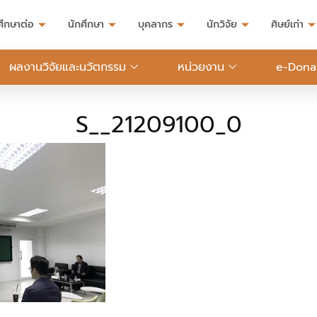
ศึกษาต่อ
นักศึกษา
บุคลากร
นักวิจัย
ศิษย์เก่า
ผลงานวิจัยและนวัตกรรม
หน่วยงาน
e-Dona
S__21209100_0