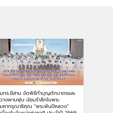
มทร.อีสาน จัดพิธีทำบุญตักบาตรและ
วางพานพุ่ม น้อมรำลึกในพระ
มหากรุณาธิคุณ “พระพันปีหลวง”
เนื่องในวันแม่แห่งชาติ ประจำปี 2569