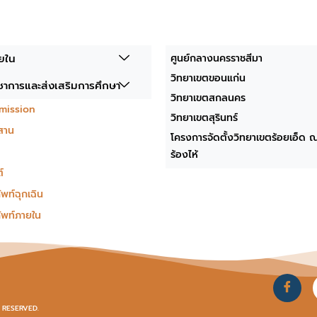
ยใน
ศูนย์กลางนครราชสีมา
วิทยาเขตขอนแก่น
าการและส่งเสริมการศึกษา
วิทยาเขตสกลนคร
mission
วิทยาเขตสุรินทร์
ีสาน
โครงการจัดตั้งวิทยาเขตร้อยเอ็ด ณ 
ร้องไห้
์
พท์ฉุกเฉิน
ัพท์ภายใน
S RESERVED.