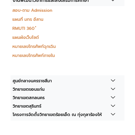
งานพัฒนาวิชาการและส่งเสริมการศึกษา
สอบ-ถาม Admission
แผนที่ มทร อีสาน
RMUTI 360 ํ
แผนผังเว็บไซต์
หมายเลขโทรศัพท์ฉุกเฉิน
หมายเลขโทรศัพท์ภายใน
ศูนย์กลางนครราชสีมา
วิทยาเขตขอนแก่น
วิทยาเขตสกลนคร
วิทยาเขตสุรินทร์
โครงการจัดตั้งวิทยาเขตร้อยเอ็ด ณ ทุ่งกุลาร้องไห้