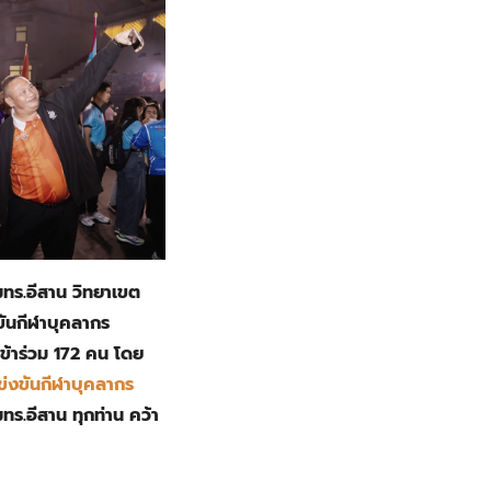
มทร.อีสาน วิทยาเขต
ขันกีฬาบุคลากร
เข้าร่วม 172 คน โดย
ข่งขันกีฬาบุคลากร
ทร.อีสาน ทุกท่าน คว้า