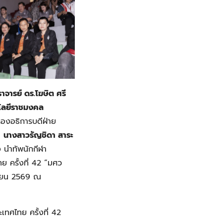
จารย์ ดร.โฆษิต ศรี
นโลยีราชมงคล
องอธิการบดีฝ่าย
ี
นางสาวรัญชิดา สาระ
 นำทัพนักกีฬา
ย ครั้งที่ 42 “มศว
นายน 2569 ณ
ทศไทย ครั้งที่ 42