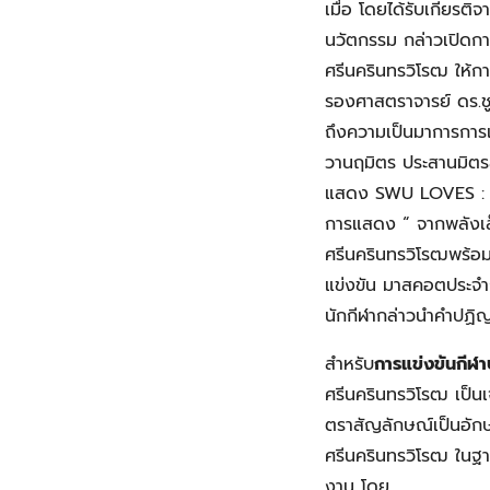
เมื่อ โดยได้รับเกียรต
นวัตกรรม กล่าวเปิดกา
ศรีนครินทรวิโรฒ ให้ก
รองศาสตราจารย์ ดร.ชู
ถึงความเป็นมาการการแ
วานฤมิตร ประสานมิตร
แสดง SWU LOVES : E
การแสดง “ จากพลังเล็
ศรีนครินทรวิโรฒพร้
แข่งขัน มาสคอตประจำก
นักกีฬากล่าวนำคำปฏิ
สำหรับ
การแข่งขันกีฬา
ศรีนครินทรวิโรฒ เป็น
ตราสัญลักษณ์เป็นอัก
ศรีนครินทรวิโรฒ ในฐา
งาน โดย