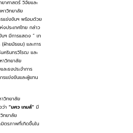
ทยาศาสตร์ วิจัยและ
มหาวิทยาลัย
รแข่งขันฯ พร้อมด้วย
แห่งประเทศไทย กล่าว
ขันฯ มีการแสดง “ เท
 (ฝ่ายมัธยม) และการ
นครินทรวิโรฒ และ
หาวิทยาลัย
ยและธงประจำการ
ารแข่งขันและผู้แทน
หาวิทยาลัย
อว่า
“มศว เกมส์”
มี
วิทยาลัย
ิตรภาพที่เกิดขึ้นใน