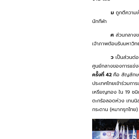
ม
ถูกตีความเป
นักกีฬา
ศ
ส่วนกลางของ
เจ้าภาพต้อนรับมหาวิท
ว
เป็นส่วนต่
ศูนย์กลางของการแข่ง
ครั้งที่ 42
คือ สัญลักษ
ประเทศไทยเข้าร่วมการแ
เหรียญทอง ใน 19 ชนิ
ตะกร้อลอดห่วง เทนนิ
กระดาน (หมากรุกไทย