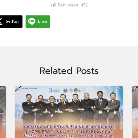
Post Views:
452
Twitter
Line
Related Posts