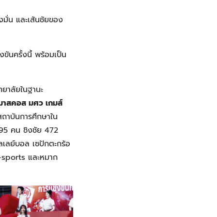
งมั่น และเส้นชัยของ
นครั้งนี้ พร้อมเป็น
ทยาลัยในฐานะ
 มาสคอส มศว เกมส์
กสถาบันการศึกษาใน
895 คน ชิงชัย 472
เลย์บอล เซปักตะกร้อ
E-sports และหมาก