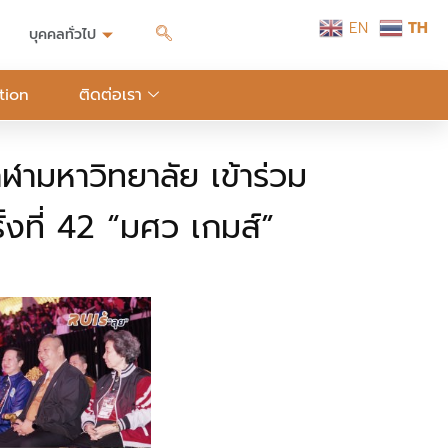
EN
TH
บุคคลทั่วไป
tion
ติดต่อเรา
ฬามหาวิทยาลัย เข้าร่วม
งที่ 42 “มศว เกมส์”