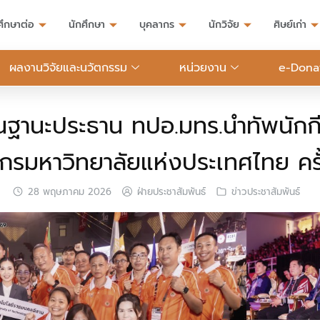
ศึกษาต่อ
นักศึกษา
บุคลากร
นักวิจัย
ศิษย์เก่า
ผลงานวิจัยและนวัตกรรม
หน่วยงาน
e-Dona
นฐานะประธาน ทปอ.มทร.นำทัพนักกี
ากรมหาวิทยาลัยแห่งประเทศไทย ครั้
28 พฤษภาคม 2026
ฝ่ายประชาสัมพันธ์
ข่าวประชาสัมพันธ์