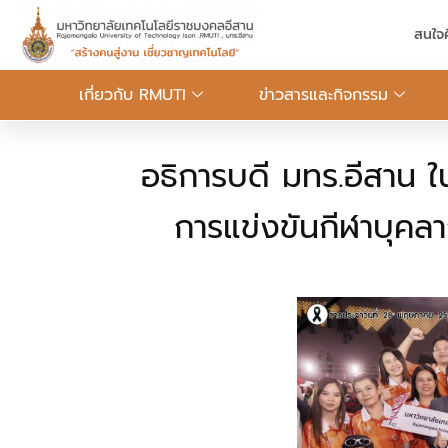
สนใจ
เกี่ยวกับ RMUTI
ข่าวสารและกิจกรรม
อธิการบดี มทร.อีสาน ใ
การแข่งขันกีฬาบุคล