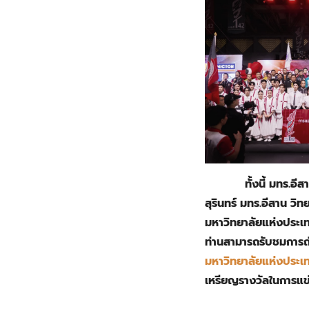
ทั้งนี้ มทร.อี
สุรินทร์ มทร.อีสาน ว
มหาวิทยาลัยแห่งประเท
ท่านสามารถรับชมการถ
มหาวิทยาลัยแห่งประเท
เหรียญรางวัลในการแข่