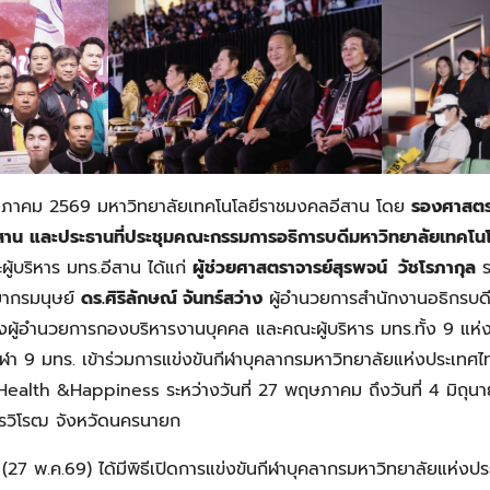
ม 2569 มหาวิทยาลัยเทคโนโลยีราชมงคลอีสาน โดย
รองศาสตรา
สาน
และประธานที่ประชุมคณะกรรมการอธิการบดีมหาวิทยาลัยเทคโ
ู้บริหาร มทร.อีสาน ได้แก่
ผู้ช่วยศาสตราจารย์สุรพจน์ วัชโรภากุล
ร
ยากรมนุษย์
ดร.ศิริลักษณ์ จันทร์สว่าง
ผู้อำนวยการสำนักงานอธิกรบด
ผู้อำนวยการกองบริหารงานบุคคล และคณะผู้บริหาร มทร.ทั้ง 9 แห่ง
ฬา 9 มทร. เข้าร่วมการแข่งขันกีฬาบุคลากรมหาวิทยาลัยแห่งประเทศไท
 Health &Happiness ระหว่างวันที่ 27 พฤษภาคม ถึงวันที่ 4 มิถุ
ทรวิโรฒ จังหวัดนครนายก
.ค.69) ได้มีพิธีเปิดการแข่งขันกีฬาบุคลากรมหาวิทยาลัยแห่งประเ