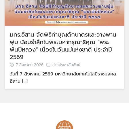
มทร.อีสาน จัดพิธีทำบุญตักบาตรและวางพาน
พุ่ม น้อมรำลึกในพระมหากรุณาธิคุณ “พระ
พันปีหลวง” เนื่องในวันแม่แห่งชาติ ประจำปี
2569
7 สิงหาคม 2026
ข่าวประชาสัมพันธ์
วันที่ 7 สิงหาคม 2569 มหาวิทยาลัยเทคโนโลยีราชมงคล
อีสาน […]