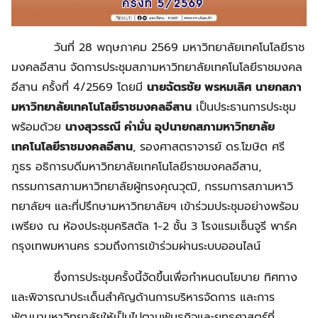
วันที่ 28 พฤษภาคม 2569 มหาวิทยาลัยเทคโนโลยีราช
มงคลอีสาน จัดการประชุมสภามหาวิทยาลัยเทคโนโลยีราชมงคล
อีสาน ครั้งที่ 4/2569 โดยมี
นายฉัตรชัย พรหมเลิศ นายกสภา
มหาวิทยาลัยเทคโนโลยีราชมงคลอีสาน
เป็นประธานการประชุม
พร้อมด้วย
นางสุวรรณี คำมั่น อุปนายกสภามหาวิทยาลัย
เทคโนโลยีราชมงคลอีสาน
, รองศาสตราจารย์ ดร.โฆษิต ศรี
ภูธร อธิการบดีมหาวิทยาลัยเทคโนโลยีราชมงคลอีสาน,
กรรมการสภามหาวิทยาลัยผู้ทรงคุณวุฒิ, กรรมการสภามหาวิ
ทยาลัยฯ และที่ปรึกษามหาวิทยาลัยฯ เข้าร่วมประชุมอย่างพร้อม
เพรียง ณ ห้องประชุมคริสตัล 1-2 ชั้น 3 โรงแรมเซ็นจูรี พาร์ค
กรุงเทพมหานคร รวมถึงการเข้าร่วมผ่านระบบออนไลน์
ซึ่งการประชุมครั้งนี้จัดขึ้นเพื่อกำหนดนโยบาย ทิศทาง
และพิจารณาประเด็นสำคัญด้านการบริหารจัดการ และการ
พัฒนามหาวิทยาลัยให้เป็นไปตามพันธกิจและยุทธศาสตร์ที่