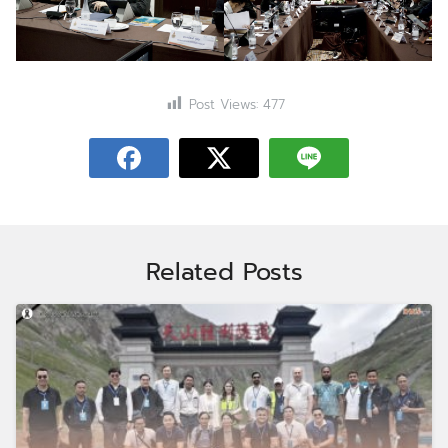
Post Views:
477
Related Posts