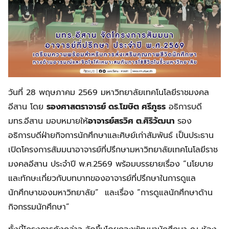
วันที่ 28 พฤษภาคม 2569 มหาวิทยาลัยเทคโนโลยีราชมงคล
อีสาน โดย
รองศาสตราจารย์ ดร.โฆษิต ศรีภูธร
อธิการบดี
มทร.อีสาน มอบหมายให้
อาจารย์สรวิศ ต.ศิริวัฒนา
รอง
อธิการบดีฝ่ายกิจการนักศึกษาและศิษย์เก่าสัมพันธ์ เป็นประธาน
เปิดโครงการสัมมนาอาจารย์ที่ปรึกษามหาวิทยาลัยเทคโนโลยีราช
มงคลอีสาน ประจำปี พ.ศ.2569 พร้อมบรรยายเรื่อง “นโยบาย
และทักษะเกี่ยวกับบทบาทของอาจารย์ที่ปรึกษาในการดูแล
นักศึกษาของมหาวิทยาลัย” และเรื่อง “การดูแลนักศึกษาด้าน
กิจกรรมนักศึกษา”