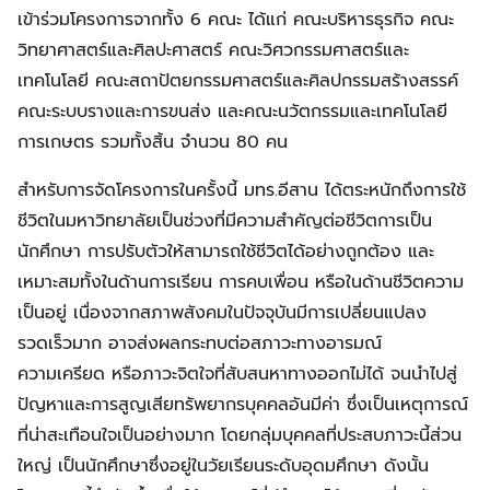
เข้าร่วมโครงการจากทั้ง 6 คณะ ได้แก่ คณะบริหารธุรกิจ คณะ
วิทยาศาสตร์และศิลปะศาสตร์ คณะวิศวกรรมศาสตร์และ
เทคโนโลยี คณะสถาปัตยกรรมศาสตร์และศิลปกรรมสร้างสรรค์
คณะระบบรางและการขนส่ง และคณะนวัตกรรมและเทคโนโลยี
การเกษตร รวมทั้งสิ้น จำนวน 80 คน
สำหรับการจัดโครงการในครั้งนี้ มทร.อีสาน ได้ตระหนักถึงการใช้
ชีวิตในมหาวิทยาลัยเป็นช่วงที่มีความสำคัญต่อชีวิตการเป็น
นักศึกษา การปรับตัวให้สามารถใช้ชีวิตได้อย่างถูกต้อง และ
เหมาะสมทั้งในด้านการเรียน การคบเพื่อน หรือในด้านชีวิตความ
เป็นอยู่ เนื่องจากสภาพสังคมในปัจจุบันมีการเปลี่ยนแปลง
รวดเร็วมาก อาจส่งผลกระทบต่อสภาวะทางอารมณ์
ความเครียด หรือภาวะจิตใจที่สับสนหาทางออกไม่ได้ จนนำไปสู่
ปัญหาและการสูญเสียทรัพยากรบุคคลอันมีค่า ซึ่งเป็นเหตุการณ์
ที่น่าสะเทือนใจเป็นอย่างมาก โดยกลุ่มบุคคลที่ประสบภาวะนี้ส่วน
ใหญ่ เป็นนักศึกษาซึ่งอยู่ในวัยเรียนระดับอุดมศึกษา ดังนั้น