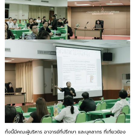
ทั้งนี้มีคณะผู้บริหาร อาจารย์ที่ปรึกษา และบุคลากร ที่เกี่ยวข้อง