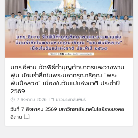
มทร.อีสาน จัดพิธีทำบุญตักบาตรและวางพาน
พุ่ม น้อมรำลึกในพระมหากรุณาธิคุณ “พระ
พันปีหลวง” เนื่องในวันแม่แห่งชาติ ประจำปี
2569
7 สิงหาคม 2026
ข่าวประชาสัมพันธ์
วันที่ 7 สิงหาคม 2569 มหาวิทยาลัยเทคโนโลยีราชมงคล
อีสาน […]