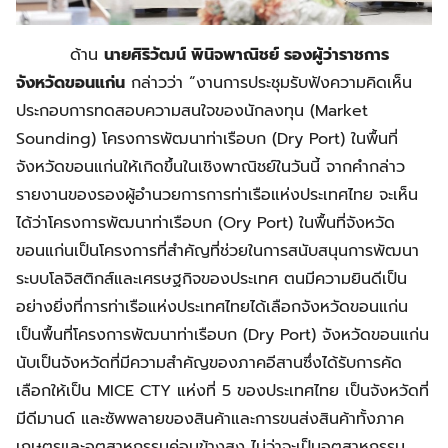
ด้าน
นายศิริวัฒน์ พินิจพาณิชย์ รองผู้ว่าราชการ
จังหวัดขอนแก่น
กล่าวว่า “งานการประชุมรับฟังความคิดเห็น
ประกอบการทดสอบความสนใจของนักลงทุน (Market
Sounding) โครงการพัฒนาท่าเรือบก (Dry Port) ในพื้นที่
จังหวัดขอนแก่นให้เกิดขึ้นในเชิงพาณิชย์ในวันนี้ จากคำกล่าว
รายงานของรองผู้อำนวยการการท่าเรือแห่งประเทศไทย จะเห็น
ได้ว่าโครงการพัฒนาท่าเรือบก (Ory Port) ในพื้นที่จังหวัด
ขอนแก่นเป็นโครงการที่สำคัญที่ช่วยในการสนับสนุนการพัฒนา
ระบบโลจิสติกส์และเศรษฐกิจของประเทศ ตนมีความยินดีเป็น
อย่างยิ่งที่การท่าเรือแห่งประเทศไทยได้เลือกจังหวัดขอนแก่น
เป็นพื้นที่โครงการพัฒนาท่าเรือบก (Dry Port) จังหวัดขอนแก่น
นับเป็นจังหวัดที่มีความสำคัญของภาคอีสานซึ่งได้รับการคัด
เลือกให้เป็น MICE CTY แห่งที่ 5 ของประเทศไทย เป็นจังหวัดที่
มีดีมานด์ และซัพพลายของสินค้าและการขนส่งสินค้าทั้งภาค
เกษตรและอุตสาหกรรมค่อนข้างสูง ไม่ว่าจะเป็นอุตสาหกรรม