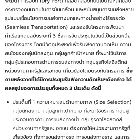
พัฒนาท่าเรือบก (Dry Port) ที่สอดคล้องกับนโยบายหลักของ
กระทรวงคมนาคมในการขับเคลื่อน และสนับสนุนการขนส่งหลาย
รูปแบบเชื่อมโยงการขนส่งทางบกและทางน้ำอย่างไร้รอยต่อ
(Seamless Transportation) และรองรับโครงการพัฒนา
ท่าเรือแหลมฉบังระยะที่ 3 ซึ่งการจัดประชุมในวันนี้เป็นส่วนหนึ่ง
ของโครงการ โดยมีวัตถุประสงค์เพื่อรับฟังความคิดเห็น ความ
สนใจของกลุ่มนักลงทุน กลุ่มลูกค้าเป้าหมาย ที่จะมาใช้บริการ
กลุ่มผู้ประกอบการด้านการขนส่งทางน้ำ กลุ่มธุรกิจโลจิสติกส์
หน่วยงานภาครัฐและเอกชน เกี่ยวข้องโดยตรงกับโครงการ
ซึ่ง
ภายหลังจากที่ได้มีการประชุมรับฟังความคิดเห็นฯดังกล่าว ได้
ผลสรุปของการประชุมทั้งหมด 3 ประเด็น ดังนี้
ประเด็นที่ 1 ความเหมาะสมด้านกายภาพ (Size Selection)
กลุ่มนักลงทุน กลุ่มลูกค้าเป้าหมาย ที่จะมาใช้บริการ กลุ่มผู้
ประกอบการด้านการขนส่งทางน้ำ กลุ่มธุรกิจโลจิสติกส์
หน่วยงานภาครัฐและเอกชน
ต้องการให้หน่วยงานภาครัฐที่
เกี่ยวข้อง ทั้งการขนส่งทางรถ การขนส่งทางราง และการ