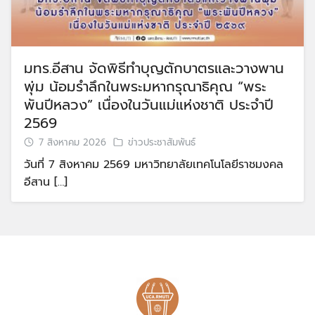
มทร.อีสาน จัดพิธีทำบุญตักบาตรและวางพาน
พุ่ม น้อมรำลึกในพระมหากรุณาธิคุณ “พระ
พันปีหลวง” เนื่องในวันแม่แห่งชาติ ประจำปี
2569
7 สิงหาคม 2026
ข่าวประชาสัมพันธ์
วันที่ 7 สิงหาคม 2569 มหาวิทยาลัยเทคโนโลยีราชมงคล
อีสาน […]