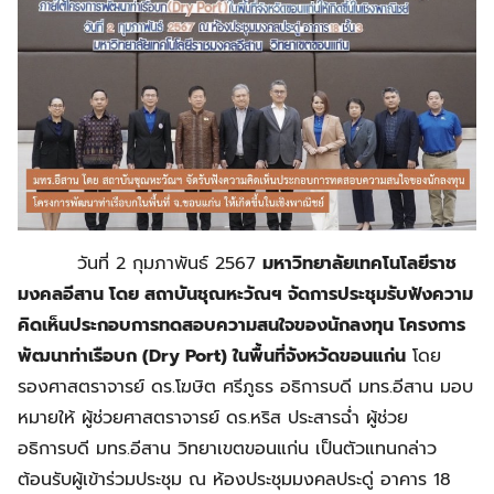
วันที่ 2 กุมภาพันธ์ 2567
มหาวิทยาลัยเทคโนโลยีราช
มงคลอีสาน โดย สถาบันชุณหะวัณฯ จัดการประชุมรับฟังความ
คิดเห็นประกอบการทดสอบความสนใจของนักลงทุน โครงการ
พัฒนาท่าเรือบก (Dry Port) ในพื้นที่จังหวัดขอนแก่น
โดย
รองศาสตราจารย์ ดร.โฆษิต ศรีภูธร อธิการบดี มทร.อีสาน มอบ
หมายให้ ผู้ช่วยศาสตราจารย์ ดร.หริส ประสารฉ่ำ ผู้ช่วย
อธิการบดี มทร.อีสาน วิทยาเขตขอนแก่น เป็นตัวแทนกล่าว
ต้อนรับผู้เข้าร่วมประชุม ณ ห้องประชุมมงคลประดู่ อาคาร 18