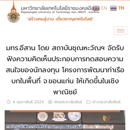
EN
TH
มทร.อีสาน โดย สถาบันชุณหะวัณฯ จัดรับ
ฟังความคิดเห็นประกอบการทดสอบความ
สนใจของนักลงทุน โครงการพัฒนาท่าเรือ
บกในพื้นที่ จ.ขอนแก่น ให้เกิดขึ้นในเชิง
พาณิชย์
4 กุมภาพันธ์ 2024
ฝ่ายประชาสัมพันธ์
ข่าวประชาสัมพันธ์