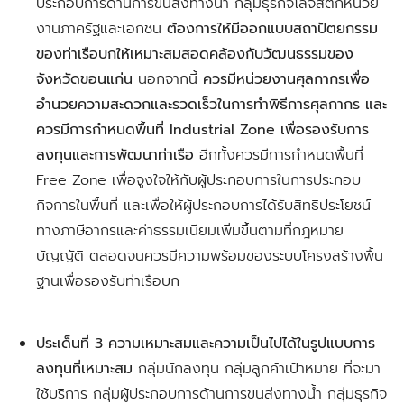
ประกอบการด้านการขนส่งทางน้ำ กลุ่มธุรกิจโลจิสติกหน่วย
งานภาครัฐและเอกชน
ต้องการให้มีออกแบบสถาปัตยกรรม
ของท่าเรือบกให้เหมาะสมสอดคล้องกับวัฒนธรรมของ
จังหวัดขอนแก่น
นอกจากนี้
ควรมีหน่วยงานศุลกากรเพื่อ
อำนวยความสะดวกและรวดเร็วในการทำพิธีการศุลกากร และ
ควรมีการกำหนดพื้นที่ Industrial Zone เพื่อรองรับการ
ลงทุนและการพัฒนาท่าเรือ
อีกทั้งควรมีการกำหนดพื้นที่
Free Zone เพื่อจูงใจให้กับผู้ประกอบการในการประกอบ
กิจการในพื้นที่ และเพื่อให้ผู้ประกอบการได้รับสิทธิประโยชน์
ทางภาษีอากรและค่าธรรมเนียมเพิ่มขึ้นตามที่กฎหมาย
บัญญัติ ตลอดจนควรมีความพร้อมของระบบโครงสร้างพื้น
ฐานเพื่อรองรับท่าเรือบก
ประเด็นที่ 3 ความเหมาะสมและความเป็นไปได้ในรูปแบบการ
ลงทุนที่เหมาะสม
กลุ่มนักลงทุน กลุ่มลูกค้าเป้าหมาย ที่จะมา
ใช้บริการ กลุ่มผู้ประกอบการด้านการขนส่งทางน้ำ กลุ่มธุรกิจ