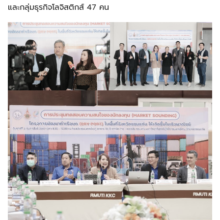
และกลุ่มธุรกิจโลจิสติกส์ 47 คน