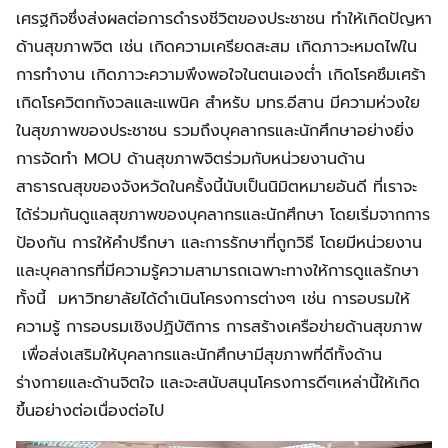
เศรฐกิจซึ่งส่งผลต่อการดำรงชีวิตของประชาชน ทำให้เกิดปัญหา
ด้านสุขภาพจิต เช่น เกิดความเครียดสะสม เกิดภาวะหมดไฟใน
การทำงาน เกิดภาวะความพึงพอใจในตนเองต่ำ เกิดโรคซึมเศร้า
เกิดโรควิตกกังวลและแพนิค สำหรับ มทร.อีสาน มีความห่วงใย
ในสุขภาพของประชาชน รวมถึงบุคลากรและนักศึกษาอย่างยิ่ง
การจัดทำ MOU ด้านสุขภาพจิตร่วมกับหน่วยงานด้าน
สาธารณสุขของจังหวัดในครั้งนี้นับเป็นนิมิตหมายอันดี ที่เราจะ
ได้ร่วมกันดูแลสุขภาพของบุคลากรและนักศึกษา โดยเริ่มจากการ
ป้องกัน การให้คำปรึกษา และการรักษาที่ถูกวิธี โดยมีหน่วยงาน
และบุคลากรที่มีความรู้ความสามารถเฉพาะทางให้การดูแลรักษา
ทั้งนี้ มหาวิทยาลัยได้ดำเนินโครงการต่างๆ เช่น การอบรมให้
ความรู้ การอบรมเชิงปฏิบัติการ การสร้างเครือข่ายด้านสุขภาพ
เพื่อส่งเสริมให้บุคลากรและนักศึกษามีสุขภาพที่ดีทั้งด้าน
ร่างกายและด้านจิตใจ และจะสนับสนุนโครงการดีๆเหล่านี้ให้เกิด
ขึ้นอย่างต่อเนื่องต่อไป