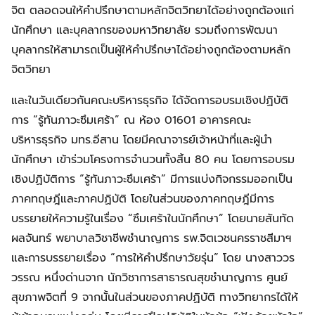
จิต ตลอดจนให้คำปรึกษาตามหลักจิตวิทยาได้อย่างถูกต้องแก่
นักศึกษา และบุคลากรของมหาวิทยาลัย รวมถึงการพัฒนา
บุคลากรให้สามารถเป็นผู้ให้คำปรึกษาได้อย่างถูกต้องตามหลัก
จิตวิทยา
และในวันเดียวกันคณะบริหารธุรกิจ ได้จัดการอบรมเชิงปฏิบัติ
การ “รู้ทันภาวะซึมเศร้า” ณ ห้อง 01601 อาคารคณะ
บริหารธุรกิจ มทร.อีสาน โดยมีคณาจารย์เจ้าหน้าที่และผู้นำ
นักศึกษา เข้าร่วมโครงการจำนวนทั้งสิ้น 80 คน โดยการอบรม
เชิงปฏิบัติการ “รู้ทันภาวะซึมเศร้า” มีการแบ่งกิจกรรมออกเป็น
ภาคทฤษฎีและภาคปฏิบัติ โดยในส่วนของภาคทฤษฎีมีการ
บรรยายให้ความรู้ในเรื่อง “ซึมเศร้าในนักศึกษา” โดยนายสันทัด
ผลจันทร์ พยาบาลวิชาชีพชำนาญการ รพ.จิตเวชนครราชสีมาฯ
และการบรรยายเรื่อง “การให้คำปรึกษาวัยรุ่น” โดย นางสาววร
วรรณ หนึ่งด่านจาก นักวิชาการสาธารณสุขชำนาญการ ศูนย์
สุขภาพจิตที่ 9 จากนั้นในส่วนของภาคปฏิบัติ ทางวิทยากรได้ให้