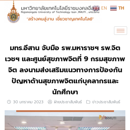
EN
TH
มทร.อีสาน จับมือ รพ.มหาราชฯ รพ.จิต
เวชฯ และศูนย์สุขภาพจิตที่ 9 กรมสุขภาพ
จิต ลงนามส่งเสริมแนวทางการป้องกัน
ปัญหาด้านสุขภาพจิตแก่บุคลากรและ
นักศึกษา
30 มกราคม 2023
ฝ่ายประชาสัมพันธ์
ข่าวประชาสัมพันธ์