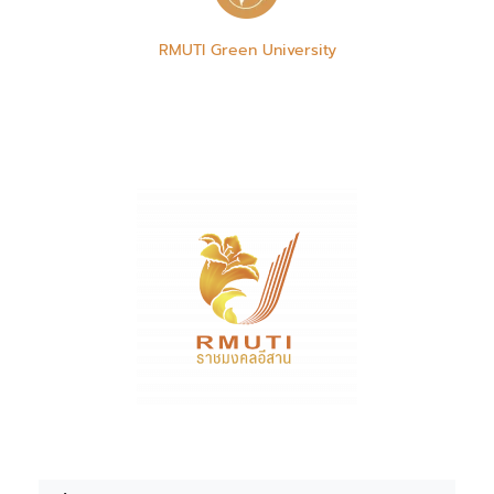
RMUTI Green University