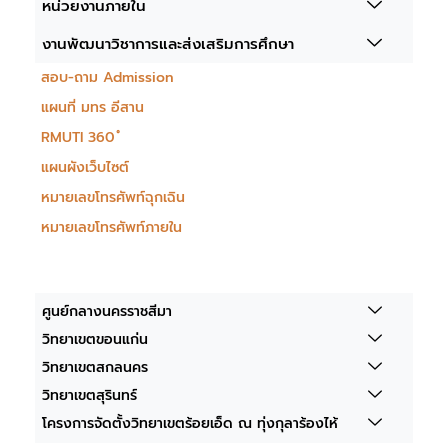
หน่วยงานภายใน
งานพัฒนาวิชาการและส่งเสริมการศึกษา
สอบ-ถาม Admission
แผนที่ มทร อีสาน
RMUTI 360 ํ
แผนผังเว็บไซต์
หมายเลขโทรศัพท์ฉุกเฉิน
หมายเลขโทรศัพท์ภายใน
ศูนย์กลางนครราชสีมา
วิทยาเขตขอนแก่น
วิทยาเขตสกลนคร
วิทยาเขตสุรินทร์
โครงการจัดตั้งวิทยาเขตร้อยเอ็ด ณ ทุ่งกุลาร้องไห้