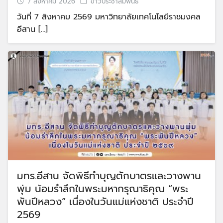
7 สิงหาคม 2026
ข่าวประชาสัมพันธ์
วันที่ 7 สิงหาคม 2569 มหาวิทยาลัยเทคโนโลยีราชมงคล
อีสาน […]
มทร.อีสาน จัดพิธีทำบุญตักบาตรและวางพาน
พุ่ม น้อมรำลึกในพระมหากรุณาธิคุณ “พระ
พันปีหลวง” เนื่องในวันแม่แห่งชาติ ประจำปี
2569